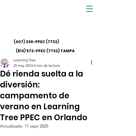
(407) 336-PPEC
(7732)
(813) 572-PPEC (7732)
TAMPA
Learning Tree
25 may 2023
4 min de lectura
Dé rienda suelta a la
diversión:
campamento de
verano en Learning
Tree PPEC en Orlando
Actualizado:
11 sept 2025