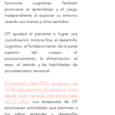
funciones cognitivas. También 
promueve el aprendizaje y el juego 
independiente al explorar su entorno 
usando sus manos y otros sentidos.
OT ayudará al paciente a lograr una 
coordinación motora fina, el desarrollo 
cognitivo, el fortalecimiento de la parte 
superior del cuerpo, el 
posicionamiento, la alimentación, el 
aseo, el vestido y las habilidades de 
procesamiento sensorial.
En Learning Tree PPEC, el equipo de 
OT brinda servicios de terapia a niños 
desde recién nacidos prematuros hasta 
los 21 años
. Los terapeutas de OT 
promueven actividades que permiten a 
los niños aprender y desarrollar 