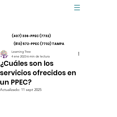
(407) 336-PPEC
(7732)
(813) 572-PPEC (7732)
TAMPA
Learning Tree
4 ene 2023
6 min de lectura
¿Cuáles son los
servicios ofrecidos en
un PPEC?
Actualizado:
11 sept 2025