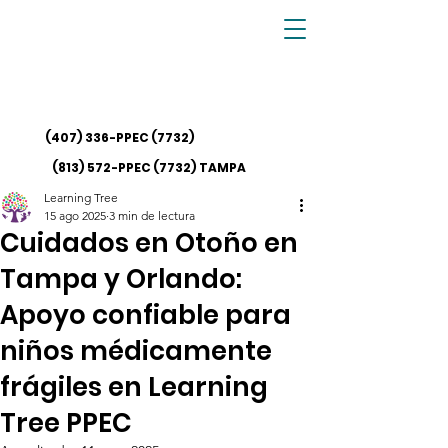
(407) 336-PPEC
(7732)
(813) 572-PPEC (7732)
TAMPA
Learning Tree
15 ago 2025
3 min de lectura
Cuidados en Otoño en
Tampa y Orlando:
Apoyo confiable para
niños médicamente
frágiles en Learning
Tree PPEC