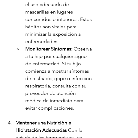
el uso adecuado de 
mascarillas en lugares 
concurridos o interiores. Estos 
hábitos son vitales para 
minimizar la exposición a 
enfermedades.
Monitorear Síntomas:
 Observa 
a tu hijo por cualquier signo 
de enfermedad. Si tu hijo 
comienza a mostrar síntomas 
de resfriado, gripe o infección 
respiratoria, consulta con su 
proveedor de atención 
médica de inmediato para 
evitar complicaciones.
Mantener una Nutrición e 
Hidratación Adecuadas
 Con la 
bajada de las temperaturas, es 