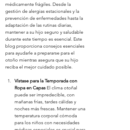
médicamente frágiles. Desde la 
gestión de alergias estacionales y la 
prevención de enfermedades hasta la 
adaptación de las rutinas diarias, 
mantener a su hijo seguro y saludable 
durante este tiempo es esencial. Este 
blog proporciona consejos esenciales 
para ayudarle a prepararse para el 
otoño mientras asegura que su hijo 
reciba el mejor cuidado posible.
Vístase para la Temporada con 
Ropa en Capas
 El clima otoñal 
puede ser impredecible, con 
mañanas frías, tardes cálidas y 
noches más frescas. Mantener una 
temperatura corporal cómoda 
para los niños con necesidades 
médicas especiales es crucial para 