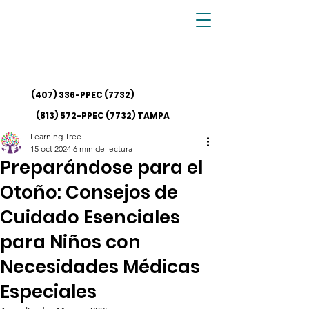
(407) 336-PPEC
(7732)
(813) 572-PPEC (7732)
TAMPA
Learning Tree
15 oct 2024
6 min de lectura
Preparándose para el
Otoño: Consejos de
Cuidado Esenciales
para Niños con
Necesidades Médicas
Especiales