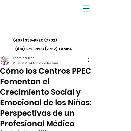
(407) 336-PPEC
(7732)
(813) 572-PPEC (7732)
TAMPA
Learning Tree
25 sept 2024
4 min de lectura
Cómo los Centros PPEC
Fomentan el
Crecimiento Social y
Emocional de los Niños:
Perspectivas de un
Profesional Médico